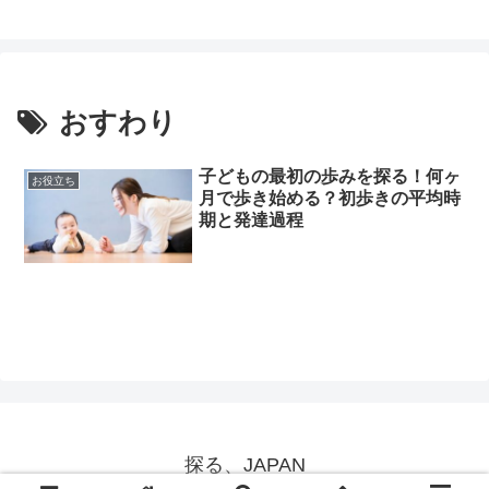
おすわり
子どもの最初の歩みを探る！何ヶ
お役立ち
月で歩き始める？初歩きの平均時
期と発達過程
探る、JAPAN