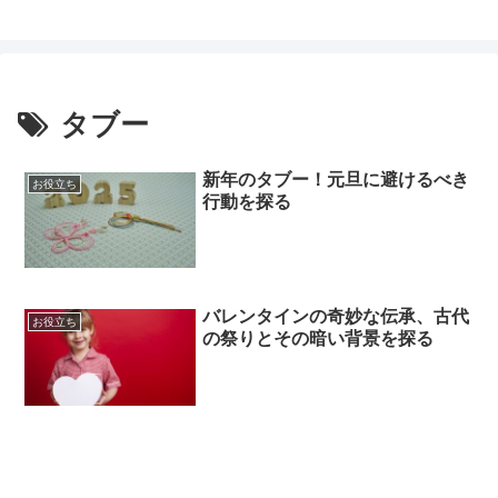
タブー
新年のタブー！元旦に避けるべき
お役立ち
行動を探る
バレンタインの奇妙な伝承、古代
お役立ち
の祭りとその暗い背景を探る