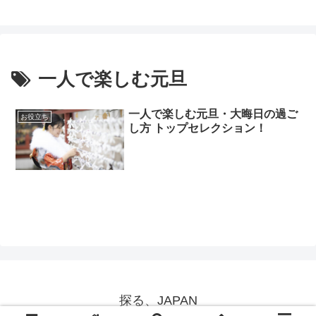
一人で楽しむ元旦
一人で楽しむ元旦・大晦日の過ご
お役立ち
し方 トップセレクション！
探る、JAPAN