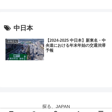
中日本
【2024-2025 中日本】新東名・中
お役立ち
央道における年末年始の交通渋滞
予報
探る、JAPAN