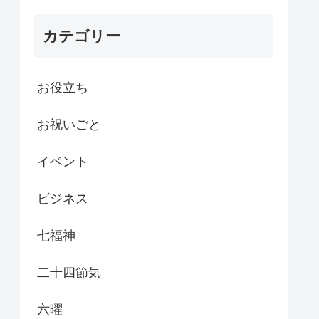
カテゴリー
お役立ち
お祝いごと
イベント
ビジネス
七福神
二十四節気
六曜