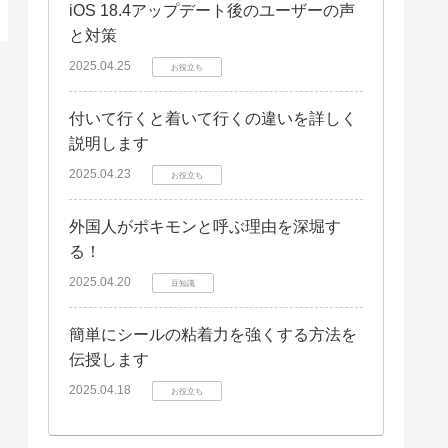
iOS 18.4アップデート後のユーザーの声
と対策
2025.04.25
お役立ち
付いて行くと着いて行くの違いを詳しく
説明します
2025.04.23
お役立ち
外国人がポキモンと呼ぶ理由を深堀す
る！
2025.04.20
豆知識
簡単にシールの粘着力を強くする方法を
伝授します
2025.04.18
お役立ち