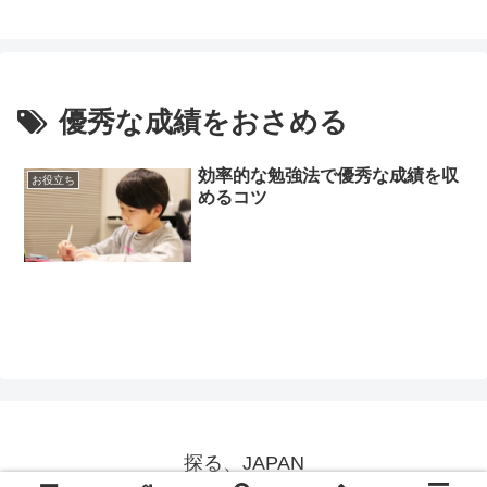
優秀な成績をおさめる
効率的な勉強法で優秀な成績を収
お役立ち
めるコツ
探る、JAPAN