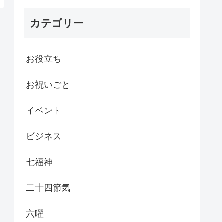
カテゴリー
お役立ち
お祝いごと
イベント
ビジネス
七福神
二十四節気
六曜