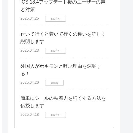
iOS 18.4アップデート後のユーザーの声
と対策
2025.04.25
お役立ち
付いて行くと着いて行くの違いを詳しく
説明します
2025.04.23
お役立ち
外国人がポキモンと呼ぶ理由を深堀す
る！
2025.04.20
豆知識
簡単にシールの粘着力を強くする方法を
伝授します
2025.04.18
お役立ち