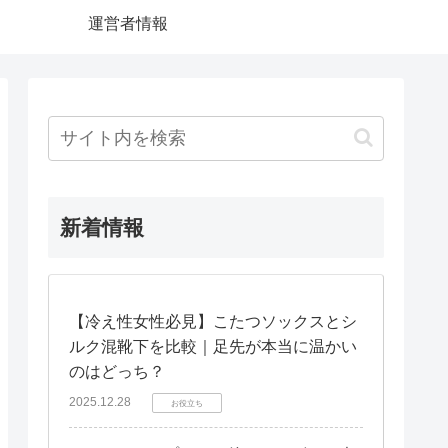
運営者情報
新着情報
【冷え性女性必見】こたつソックスとシ
ルク混靴下を比較｜足先が本当に温かい
のはどっち？
2025.12.28
お役立ち