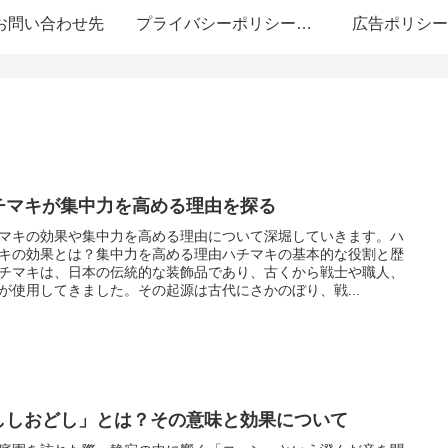
お問い合わせ先
プライバシーポリシー・免責事項
広告ポリシー
チマキが集中力を高める理由を探る
マキの効果や集中力を高める理由について深堀していきます。ハ
キの効果とは？集中力を高める理由ハチマキの基本的な役割と歴
チマキは、日本の伝統的な装飾品であり、古くから戦士や職人、
が使用してきました。その起源は古代にさかのぼり、戦...
ししおどし」とは？その意味と効果について