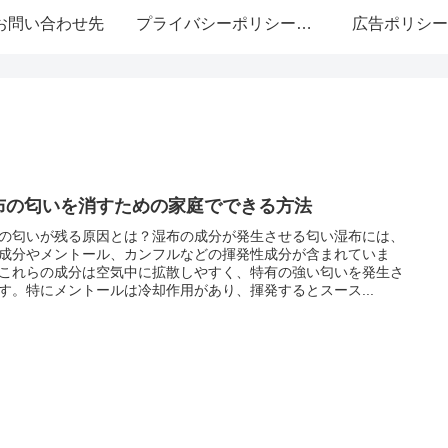
お問い合わせ先
プライバシーポリシー・免責事項
広告ポリシー
布の匂いを消すための家庭でできる方法
の匂いが残る原因とは？湿布の成分が発生させる匂い湿布には、
成分やメントール、カンフルなどの揮発性成分が含まれていま
これらの成分は空気中に拡散しやすく、特有の強い匂いを発生さ
す。特にメントールは冷却作用があり、揮発するとスース...