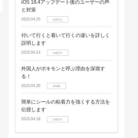
iOS 18.4アップデート後のユーザーの声
と対策
2025.04.25
お役立ち
付いて行くと着いて行くの違いを詳しく
説明します
2025.04.23
お役立ち
外国人がポキモンと呼ぶ理由を深堀す
る！
2025.04.20
豆知識
簡単にシールの粘着力を強くする方法を
伝授します
2025.04.18
お役立ち