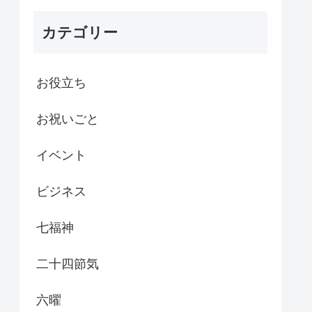
カテゴリー
お役立ち
お祝いごと
イベント
ビジネス
七福神
二十四節気
六曜