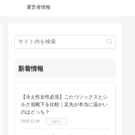
運営者情報
新着情報
【冷え性女性必見】こたつソックスとシ
ルク混靴下を比較｜足先が本当に温かい
のはどっち？
2025.12.28
お役立ち