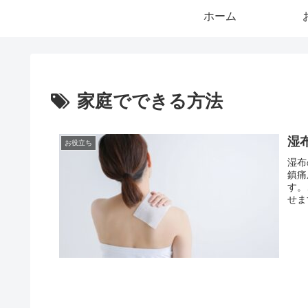
ホーム
家庭でできる方法
湿
お役立ち
湿布
鎮痛
す。
せま