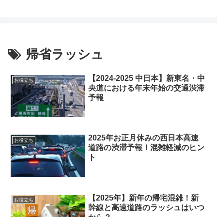
帰省ラッシュ
【2024-2025 中日本】新東名・中
お役立ち
央道における年末年始の交通渋滞
予報
2025年お正月休みの西日本高速
お役立ち
道路の渋滞予報！混雑軽減のヒン
ト
【2025年】新年の帰宅混雑！新
お役立ち
幹線と高速道路のラッシュはいつ