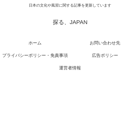
日本の文化や風習に関する記事を更新しています
探る、JAPAN
ホーム
お問い合わせ先
プライバシーポリシー・免責事項
広告ポリシー
運営者情報