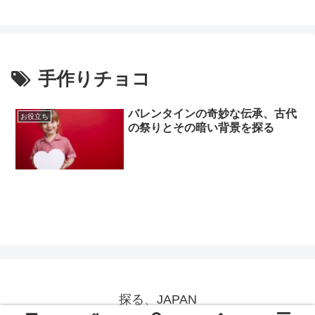
手作りチョコ
バレンタインの奇妙な伝承、古代
お役立ち
の祭りとその暗い背景を探る
探る、JAPAN