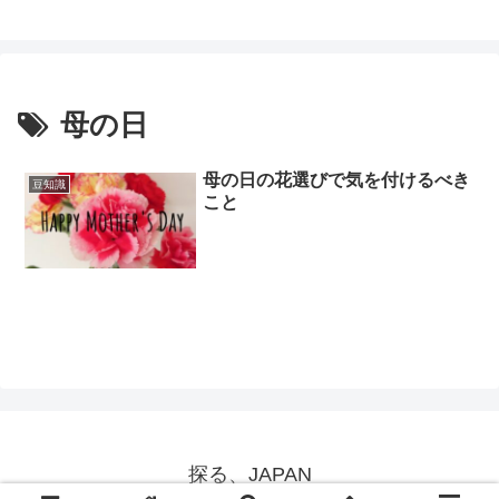
母の日
母の日の花選びで気を付けるべき
豆知識
こと
探る、JAPAN