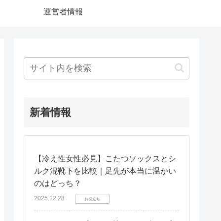
運営者情報
新着情報
【冷え性女性必見】こたつソックスとシ
ルク混靴下を比較｜足先が本当に温かい
のはどっち？
2025.12.28
お役立ち