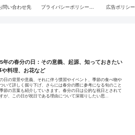
お問い合わせ先
プライバシーポリシー・免責事項
広告ポリシー
025年の春分の日：その意義、起源、知っておきたい
事や料理、お花など
の日の背景や意義、それに伴う慣習やイベント、季節の食べ物や
ついて詳しく掘り下げ、さらには春分の際に参考になる旬のこと
季節の言葉も紹介していきます。春分の日は公的な祝日とされて
すが、この日が祝日である理由について深堀りしたい思...