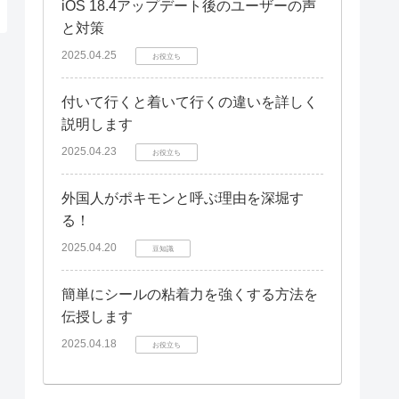
iOS 18.4アップデート後のユーザーの声
と対策
2025.04.25
お役立ち
付いて行くと着いて行くの違いを詳しく
説明します
2025.04.23
お役立ち
外国人がポキモンと呼ぶ理由を深堀す
る！
2025.04.20
豆知識
簡単にシールの粘着力を強くする方法を
伝授します
2025.04.18
お役立ち