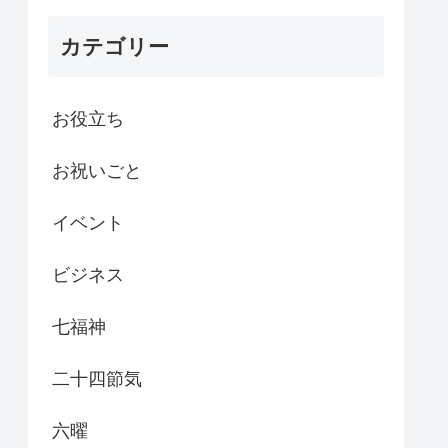
カテゴリー
お役立ち
お祝いごと
イベント
ビジネス
七福神
二十四節気
六曜