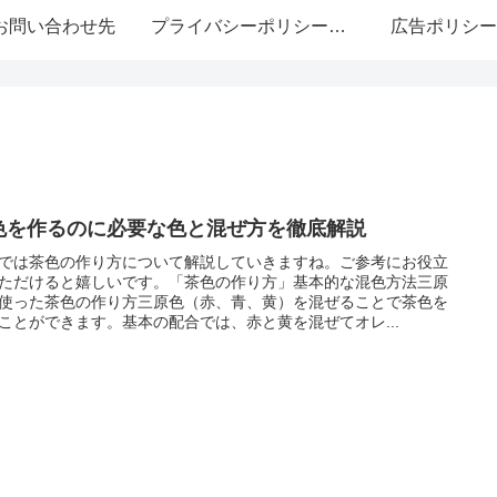
お問い合わせ先
プライバシーポリシー・免責事項
広告ポリシー
色を作るのに必要な色と混ぜ方を徹底解説
では茶色の作り方について解説していきますね。ご参考にお役立
ただけると嬉しいです。「茶色の作り方」基本的な混色方法三原
使った茶色の作り方三原色（赤、青、黄）を混ぜることで茶色を
ことができます。基本の配合では、赤と黄を混ぜてオレ...