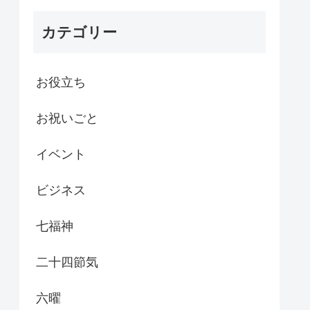
カテゴリー
お役立ち
お祝いごと
イベント
ビジネス
七福神
二十四節気
六曜