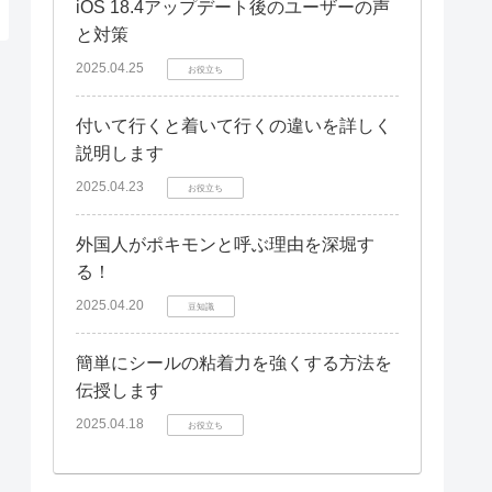
iOS 18.4アップデート後のユーザーの声
と対策
2025.04.25
お役立ち
付いて行くと着いて行くの違いを詳しく
説明します
2025.04.23
お役立ち
外国人がポキモンと呼ぶ理由を深堀す
る！
2025.04.20
豆知識
簡単にシールの粘着力を強くする方法を
伝授します
2025.04.18
お役立ち