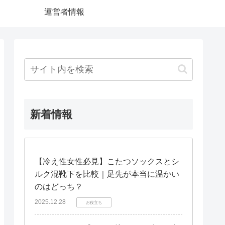
運営者情報
新着情報
【冷え性女性必見】こたつソックスとシ
ルク混靴下を比較｜足先が本当に温かい
のはどっち？
2025.12.28
お役立ち