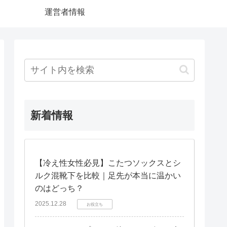
運営者情報
新着情報
【冷え性女性必見】こたつソックスとシ
ルク混靴下を比較｜足先が本当に温かい
のはどっち？
2025.12.28
お役立ち