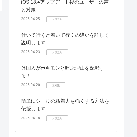
iOS 18.4アップデート後のユーザーの声
と対策
2025.04.25
お役立ち
付いて行くと着いて行くの違いを詳しく
説明します
2025.04.23
お役立ち
外国人がポキモンと呼ぶ理由を深堀す
る！
2025.04.20
豆知識
簡単にシールの粘着力を強くする方法を
伝授します
2025.04.18
お役立ち