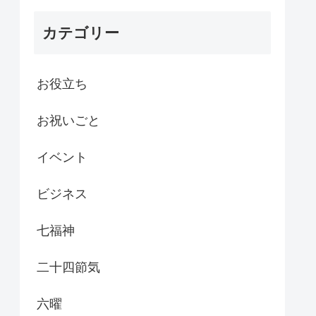
カテゴリー
お役立ち
お祝いごと
イベント
ビジネス
七福神
二十四節気
六曜