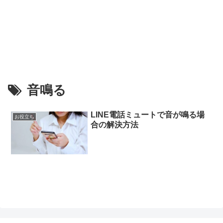
音鳴る
LINE電話ミュートで音が鳴る場
お役立ち
合の解決方法