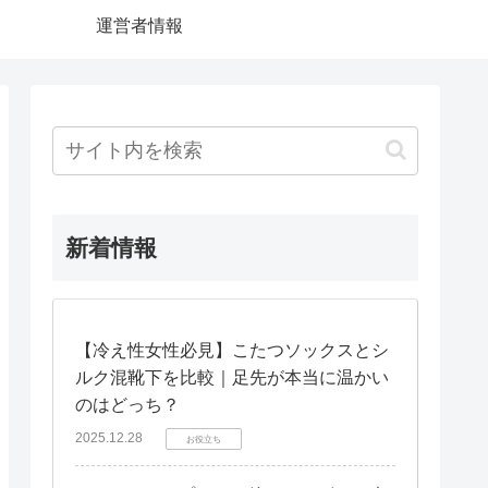
運営者情報
新着情報
【冷え性女性必見】こたつソックスとシ
ルク混靴下を比較｜足先が本当に温かい
のはどっち？
2025.12.28
お役立ち