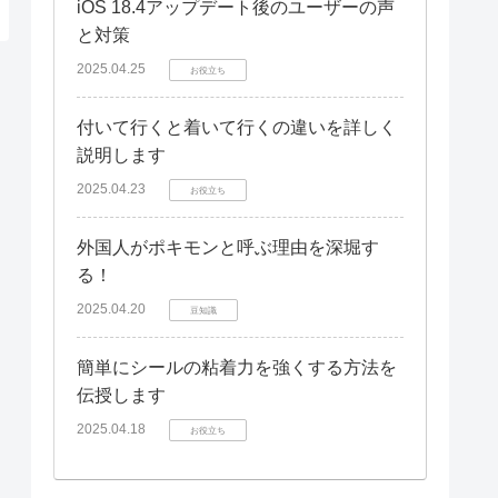
iOS 18.4アップデート後のユーザーの声
と対策
2025.04.25
お役立ち
付いて行くと着いて行くの違いを詳しく
説明します
2025.04.23
お役立ち
外国人がポキモンと呼ぶ理由を深堀す
る！
2025.04.20
豆知識
簡単にシールの粘着力を強くする方法を
伝授します
2025.04.18
お役立ち