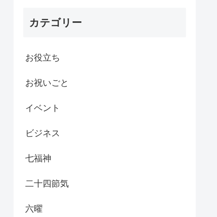
カテゴリー
お役立ち
お祝いごと
イベント
ビジネス
七福神
二十四節気
六曜