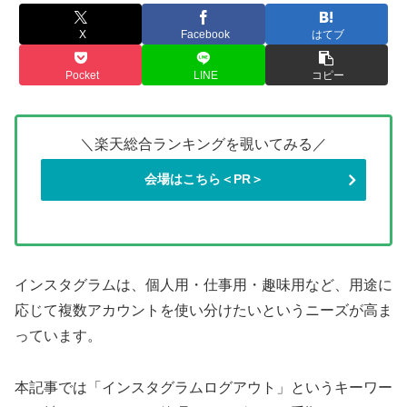
X
Facebook
はてブ
Pocket
LINE
コピー
＼楽天総合ランキングを覗いてみる／
会場はこちら＜PR＞
インスタグラムは、個人用・仕事用・趣味用など、用途に
応じて複数アカウントを使い分けたいというニーズが高ま
っています。
本記事では「インスタグラムログアウト」というキーワー