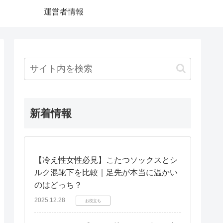
運営者情報
新着情報
【冷え性女性必見】こたつソックスとシ
ルク混靴下を比較｜足先が本当に温かい
のはどっち？
2025.12.28
お役立ち