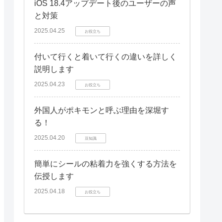
iOS 18.4アップデート後のユーザーの声
と対策
2025.04.25
お役立ち
付いて行くと着いて行くの違いを詳しく
説明します
2025.04.23
お役立ち
外国人がポキモンと呼ぶ理由を深堀す
る！
2025.04.20
豆知識
簡単にシールの粘着力を強くする方法を
伝授します
2025.04.18
お役立ち