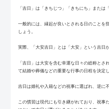
「吉日」は「きちじつ」「きちにち」または
一般的には、縁起が良いとされる日のことを
しょう。
実際、「大安吉日」とは「大安」という吉日
「吉日」は大安を含む幸運な日々の総称とさ
て結婚や葬儀などの重要な行事の日程を決定
吉日は婚礼や入籍などの祝事に選ばれ、逆に
この慣習は現代にも引き継がれており、祝事