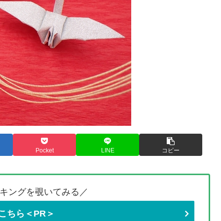
Pocket
LINE
コピー
キングを覗いてみる／
こちら＜PR＞