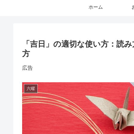
ホーム
「吉日」の適切な使い方：読み
方
広告
六曜