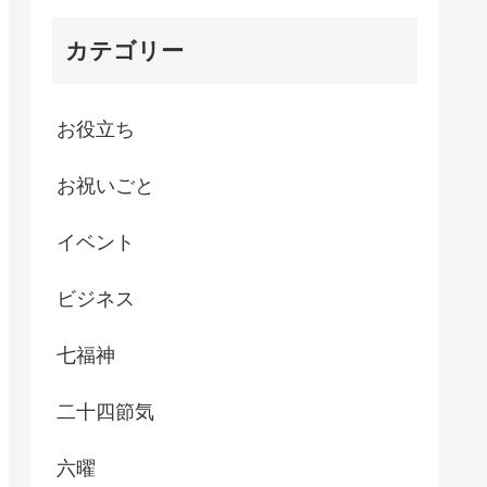
カテゴリー
お役立ち
お祝いごと
イベント
ビジネス
七福神
二十四節気
六曜