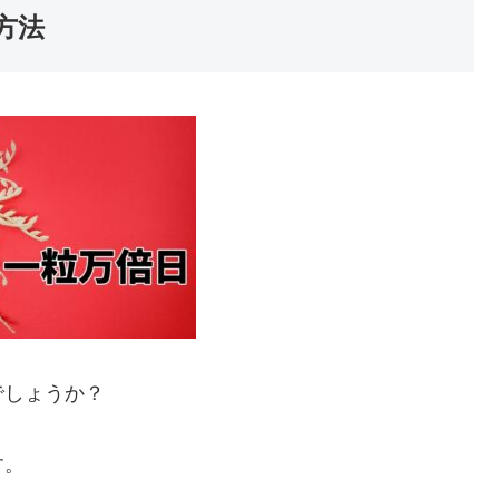
方法
でしょうか？
す。