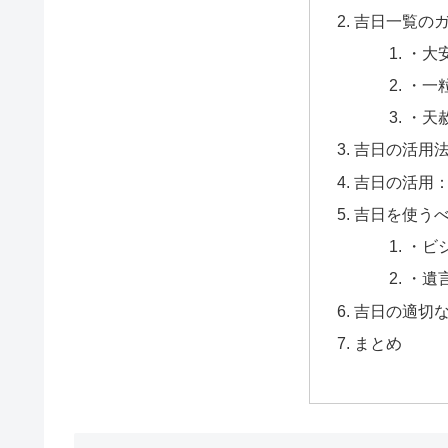
吉日一覧の
・大
・一
・天
吉日の活用
吉日の活用
吉日を使う
・ビ
・遺
吉日の適切
まとめ