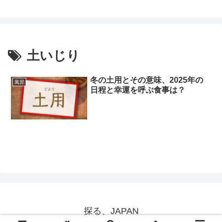
土いじり
冬の土用とその意味、2025年の
風習
日程と幸運を呼ぶ食事は？
探る、JAPAN