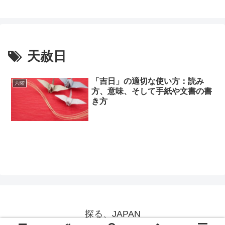
天赦日
「吉日」の適切な使い方：読み
六曜
方、意味、そして手紙や文書の書
き方
探る、JAPAN