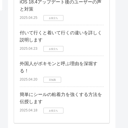
iOS 18.4アップデート後のユーザーの声
と対策
2025.04.25
お役立ち
付いて行くと着いて行くの違いを詳しく
説明します
2025.04.23
お役立ち
外国人がポキモンと呼ぶ理由を深堀す
る！
2025.04.20
豆知識
簡単にシールの粘着力を強くする方法を
伝授します
2025.04.18
お役立ち