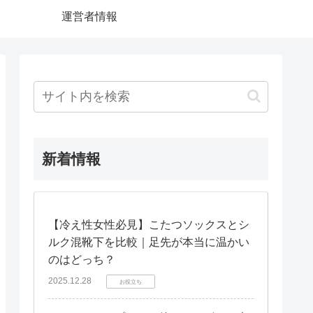
運営者情報
新着情報
【冷え性女性必見】こたつソックスとシ
ルク混靴下を比較｜足先が本当に温かい
のはどっち？
2025.12.28
お役立ち