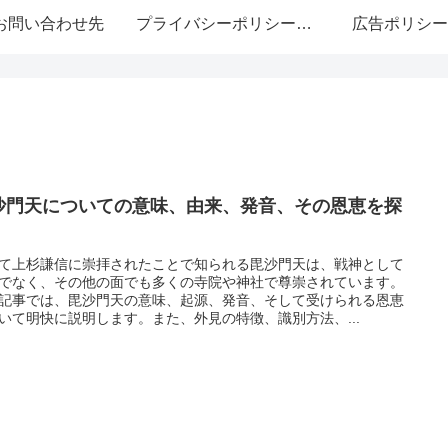
お問い合わせ先
プライバシーポリシー・免責事項
広告ポリシー
沙門天についての意味、由来、発音、その恩恵を探
！
て上杉謙信に崇拝されたことで知られる毘沙門天は、戦神として
でなく、その他の面でも多くの寺院や神社で尊崇されています。
記事では、毘沙門天の意味、起源、発音、そして受けられる恩恵
いて明快に説明します。また、外見の特徴、識別方法、...