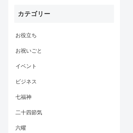
カテゴリー
お役立ち
お祝いごと
イベント
ビジネス
七福神
二十四節気
六曜