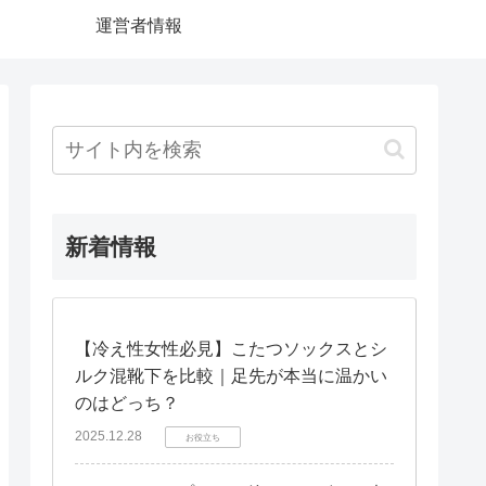
運営者情報
新着情報
【冷え性女性必見】こたつソックスとシ
ルク混靴下を比較｜足先が本当に温かい
のはどっち？
2025.12.28
お役立ち