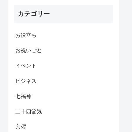
カテゴリー
お役立ち
お祝いごと
イベント
ビジネス
七福神
二十四節気
六曜