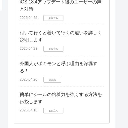
iOS 18.4アップデート後のユーザーの声
と対策
2025.04.25
お役立ち
付いて行くと着いて行くの違いを詳しく
説明します
2025.04.23
お役立ち
外国人がポキモンと呼ぶ理由を深堀す
る！
2025.04.20
豆知識
簡単にシールの粘着力を強くする方法を
伝授します
2025.04.18
お役立ち