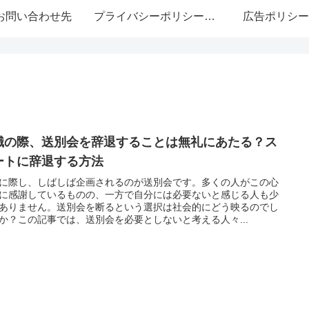
お問い合わせ先
プライバシーポリシー・免責事項
広告ポリシー
職の際、送別会を辞退することは無礼にあたる？ス
ートに辞退する方法
に際し、しばしば企画されるのが送別会です。多くの人がこの心
に感謝しているものの、一方で自分には必要ないと感じる人も少
ありません。送別会を断るという選択は社会的にどう映るのでし
か？この記事では、送別会を必要としないと考える人々...