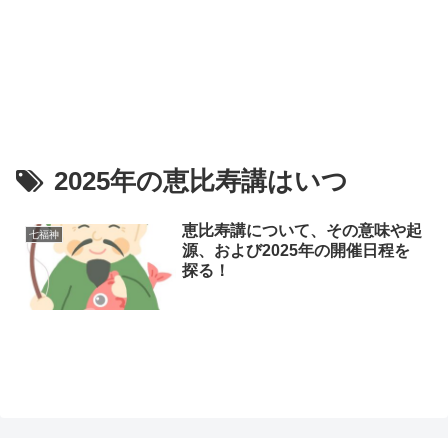
2025年の恵比寿講はいつ
恵比寿講について、その意味や起
七福神
源、および2025年の開催日程を
探る！