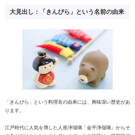
大見出し：「きんぴら」という名前の由来
「きんぴら」という料理名の由来には、興味深い歴史があ
ります。
江戸時代に人気を博した人形浄瑠璃「金平浄瑠璃」からそ