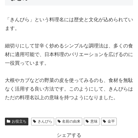
「きんぴら」という料理名には歴史と文化が込められてい
ます。
細切りにして甘辛く炒めるシンプルな調理法は、多くの食
材に適用可能で、日本料理のバリエーションを広げるのに
一役買っています。
大根やカブなどの野菜の皮を使ってみるのも、食材を無駄
なく活用する良い方法です。このようにして、きんぴらは
ただの料理名以上の意味を持つようになりました。
お役立ち
きんぴら
名前の由来
意味
金平
シェアする