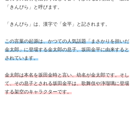
「きんぴら」と呼びます。
「きんぴら」は、漢字で「金平」と記されます。
この言葉の起源は、かつての人気話題「まさかりを担いだ
金太郎」に登場する金太郎の息子、坂田金平に由来すると
されています。
金太郎は本名を坂田金時と言い、幼名が金太郎です。そし
て、その息子とされる坂田金平は、歌舞伎や浄瑠璃に登場
する架空のキャラクターです。