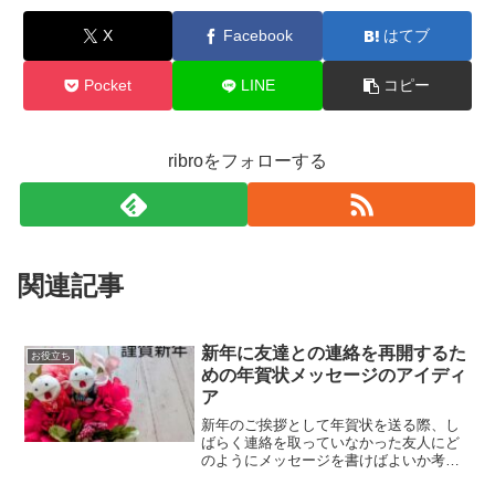
X
Facebook
はてブ
Pocket
LINE
コピー
ribroをフォローする
関連記事
新年に友達との連絡を再開するた
お役立ち
めの年賀状メッセージのアイディ
ア
新年のご挨拶として年賀状を送る際、し
ばらく連絡を取っていなかった友人にど
のようにメッセージを書けばよいか考え
ることがあります。時間が経つのは早い