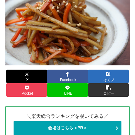
X
Facebook
はてブ
Pocket
LINE
コピー
＼楽天総合ランキングを覗いてみる／
会場はこちら＜PR＞