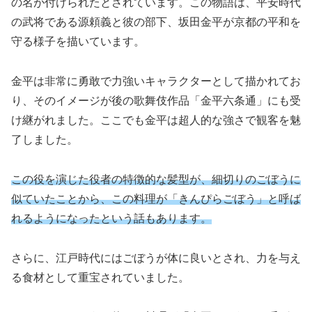
の名が付けられたとされています。この物語は、平安時代
の武将である源頼義と彼の部下、坂田金平が京都の平和を
守る様子を描いています。
金平は非常に勇敢で力強いキャラクターとして描かれてお
り、そのイメージが後の歌舞伎作品「金平六条通」にも受
け継がれました。ここでも金平は超人的な強さで観客を魅
了しました。
この役を演じた役者の特徴的な髪型が、細切りのごぼうに
似ていたことから、この料理が「きんぴらごぼう」と呼ば
れるようになったという話もあります。
さらに、江戸時代にはごぼうが体に良いとされ、力を与え
る食材として重宝されていました。