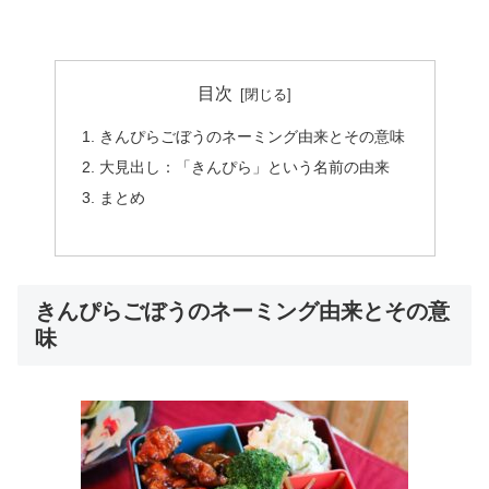
目次
きんぴらごぼうのネーミング由来とその意味
大見出し：「きんぴら」という名前の由来
まとめ
きんぴらごぼうのネーミング由来とその意
味