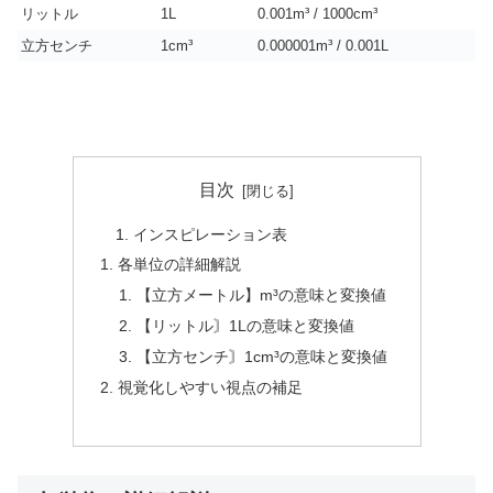
リットル
1L
0.001m³ / 1000cm³
立方センチ
1cm³
0.000001m³ / 0.001L
目次
インスピレーション表
各単位の詳細解説
【立方メートル】m³の意味と変換値
【リットル〙1Lの意味と変換値
【立方センチ〙1cm³の意味と変換値
視覚化しやすい視点の補足