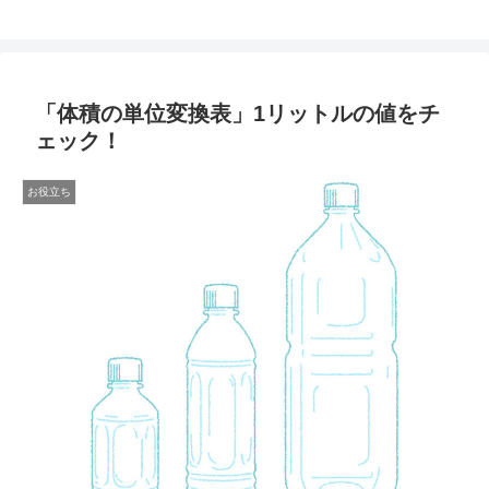
「体積の単位変換表」1リットルの値をチ
ェック！
お役立ち