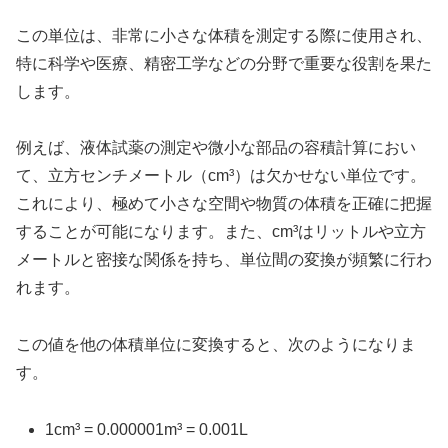
この単位は、非常に小さな体積を測定する際に使用され、
特に科学や医療、精密工学などの分野で重要な役割を果た
します。
例えば、液体試薬の測定や微小な部品の容積計算におい
て、立方センチメートル（cm³）は欠かせない単位です。
これにより、極めて小さな空間や物質の体積を正確に把握
することが可能になります。また、cm³はリットルや立方
メートルと密接な関係を持ち、単位間の変換が頻繁に行わ
れます。
この値を他の体積単位に変換すると、次のようになりま
す。
1cm³ = 0.000001m³ = 0.001L