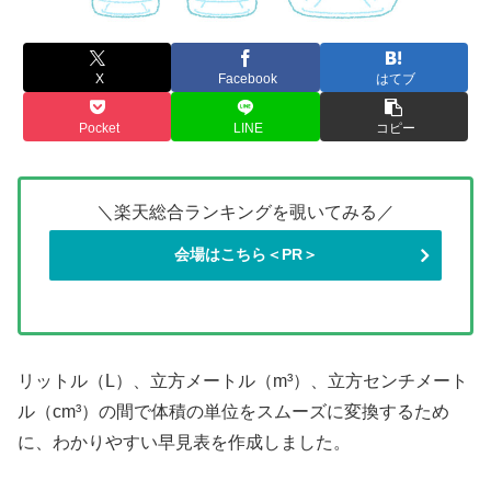
X
Facebook
はてブ
Pocket
LINE
コピー
＼楽天総合ランキングを覗いてみる／
会場はこちら＜PR＞
リットル（L）、立方メートル（m³）、立方センチメート
ル（cm³）の間で体積の単位をスムーズに変換するため
に、わかりやすい早見表を作成しました。