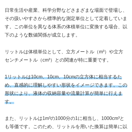
日常生活や産業、科学分野などさまざまな場面で登場し、
その扱いやすさから標準的な測定単位として定着していま
す。この単位を異なる体系の体積単位に変換する場合、以
下のような数値関係が成立します。
リットルは体積単位として、立方メートル（m³）や立方
センチメートル（cm³）との関連が特に重要です。
1リットルは10cm、10cm、10cmの立方体に相当するた
め、直感的に理解しやすい形状をイメージできます。この
形状により、液体の収納容量や流量計算が簡単に行えま
す。
また、リットルは1m³の1000分の1に相当し、1000cm³と
も等価です。このため、リットルを用いた換算は簡単に以