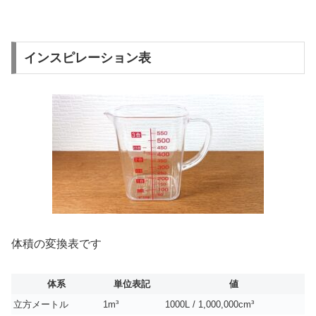
インスピレーション表
体積の変換表です
体系
単位表記
値
立方メートル
1m³
1000L / 1,000,000cm³