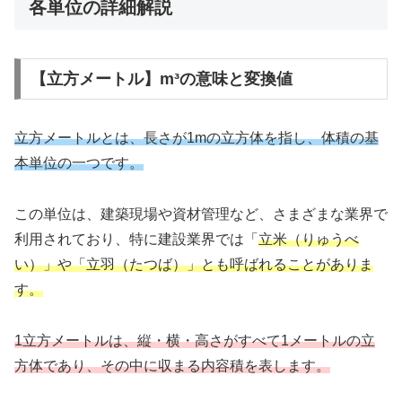
各単位の詳細解説
【立方メートル】m³の意味と変換値
立方メートルとは、長さが1mの立方体を指し、体積の基
本単位の一つです。
この単位は、建築現場や資材管理など、さまざまな業界で
利用されており、特に建設業界では「
立米（りゅうべ
い）」や「立羽（たつば）」とも呼ばれることがありま
す。
1立方メートルは、縦・横・高さがすべて1メートルの立
方体であり、その中に収まる内容積を表します。