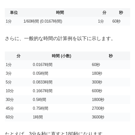
単位
時間
分
秒
1分
1/60時間 (0.0167時間)
1分
60秒
さらに、一般的な時間の計算例を以下に示します。
分
時間 (小数)
秒
1分
0.0167時間
60秒
3分
0.05時間
180秒
5分
0.0833時間
300秒
10分
0.1667時間
600秒
30分
0.5時間
1800秒
45分
0.75時間
2700秒
60分
1時間
3600秒
たとえば、3分を秒に直すと180秒になります。