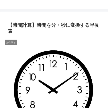
【時間計算】時間を分・秒に変換する早見
表
お役立ち