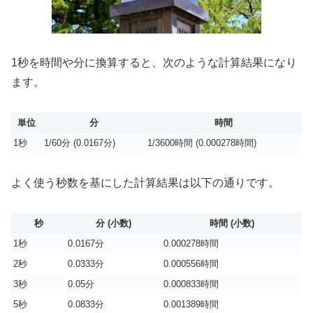
1秒を時間や分に換算すると、次のような計算結果になり
ます。
単位
分
時間
1秒
1/60分 (0.0167分)
1/3600時間 (0.000278時間)
よく使う秒数を基にした計算結果は以下の通りです。
秒
分 (小数)
時間 (小数)
1秒
0.0167分
0.000278時間
2秒
0.0333分
0.000556時間
3秒
0.05分
0.000833時間
5秒
0.0833分
0.001389時間