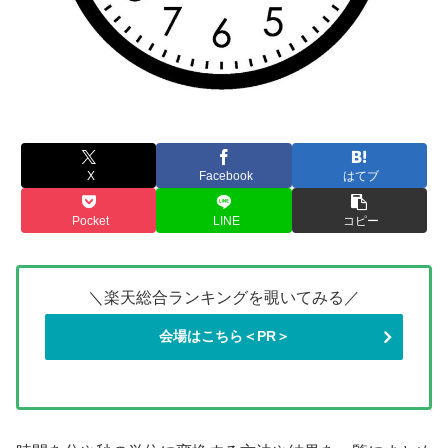
X
Facebook
はてブ
Pocket
LINE
コピー
＼楽天総合ランキングを覗いてみる／
会場はこちら＜PR＞