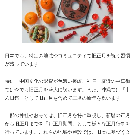
日本でも、特定の地域やコミュニティで旧正月を祝う習慣
が残っています。
特に、中国文化の影響が色濃い長崎、神戸、横浜の中華街
では今でも旧正月を盛大に祝います。また、沖縄では「十
六日祭」として旧正月を含めて三度の新年を祝います。
一部の神社やお寺では、旧正月を特に重視し、新暦の正月
から旧正月までを「お正月期間」として様々な正月行事を
行っています。これらの地域や施設では、旧暦に基づく文