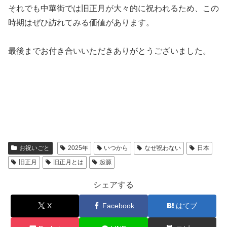
それでも中華街では旧正月が大々的に祝われるため、この
時期はぜひ訪れてみる価値があります。
最後までお付き合いいただきありがとうございました。
お祝いごと
2025年
いつから
なぜ祝わない
日本
旧正月
旧正月とは
起源
シェアする
X
Facebook
はてブ