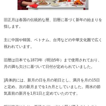
旧正月は各国の伝統的な暦、旧暦に基づく新年の始まりを
指します。
主に中国や韓国、ベトナム、台湾などの中華文化圏で広く
祝われています。
旧暦は日本でも1873年（明治5年）まで使用されており、
月の満ち欠けに基づいて日付が定められていました。
]具体的には、新月の日を月の初日とし、満月を月の15日
と定め、次の新月までを1カ月としていました。雨水の節
気直前の新月を1月1日と定めていたのです。