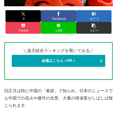
X
Facebook
はてブ
Pocket
LINE
コピー
＼楽天総合ランキングを覗いてみる／
会場はこちら＜PR＞
旧正月は特に中国の「春節」で知られ、日本のニュースで
も中国での花火や爆竹の光景、大量の帰省客がしばしば報
じられます。