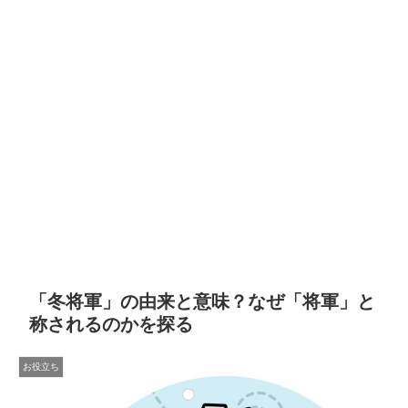
「冬将軍」の由来と意味？なぜ「将軍」と
称されるのかを探る
お役立ち