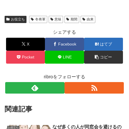
お役立ち
冬将軍
意味
期間
由来
シェアする
X
Facebook
はてブ
Pocket
LINE
コピー
ribroをフォローする
関連記事
なぜ多くの人が同窓会を避けるの
お役立ち