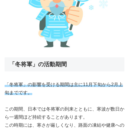
「冬将軍」の活動期間
「冬将軍」の影響を受ける期間は主に11月下旬から2月上
旬までです。
この期間、日本では冬将軍の到来とともに、寒波が数日か
ら一週間ほど持続することがあります。
この時期には、寒さが厳しくなり、路面の凍結や健康への