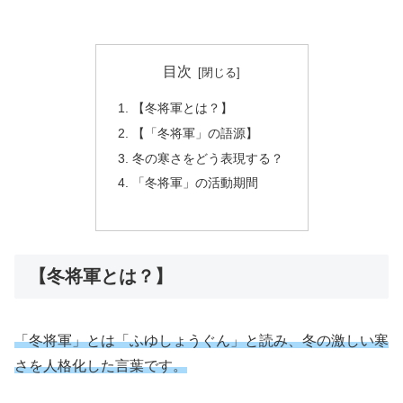
目次
【冬将軍とは？】
【「冬将軍」の語源】
冬の寒さをどう表現する？
「冬将軍」の活動期間
【冬将軍とは？】
「冬将軍」とは「ふゆしょうぐん」と読み、冬の激しい寒
さを人格化した言葉です。