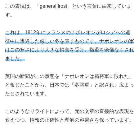
この表現は、「general frost」という言葉に由来していま
す。
これは、1812年にフランスのナポレオンがロシアへの遠
征中に遭遇した厳しい冬を表すものです。ナポレオンの軍
はこの寒さにより大きな損害を受け、撤退を余儀なくされ
ました。
英国の新聞がこの事態を「ナポレオンは霜将軍に敗れた」
と報じたことから、日本では「冬将軍」と訳され、広まっ
たとされています。
このようなリライトによって、元の文章の直接的な表現を
変えつつ、情報の正確性と理解の容易さを保っています。