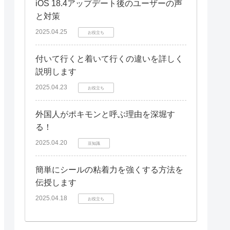
iOS 18.4アップデート後のユーザーの声
と対策
2025.04.25
お役立ち
付いて行くと着いて行くの違いを詳しく
説明します
2025.04.23
お役立ち
外国人がポキモンと呼ぶ理由を深堀す
る！
2025.04.20
豆知識
簡単にシールの粘着力を強くする方法を
伝授します
2025.04.18
お役立ち