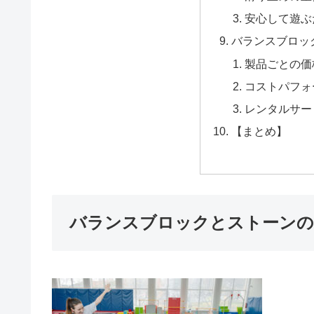
安心して遊ぶ
バランスブロッ
製品ごとの価
コストパフォ
レンタルサー
【まとめ】
バランスブロックとストーンの