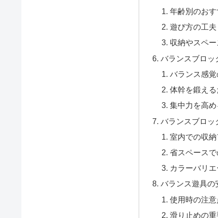
年齢別のおす
遊び方の工夫
収納やスペー
バランスブロッ
バランス感覚
体幹を鍛える
集中力を高め
バランスブロッ
室内での収納
省スペースで
カラーバリエ
バランス遊具の
使用時の注意
滑り止めの重