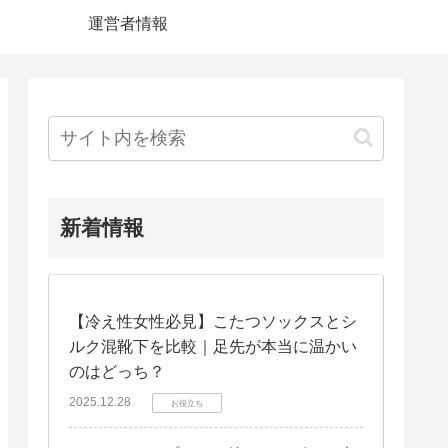
運営者情報
新着情報
【冷え性女性必見】こたつソックスとシ
ルク混靴下を比較｜足先が本当に温かい
のはどっち？
2025.12.28
お役立ち