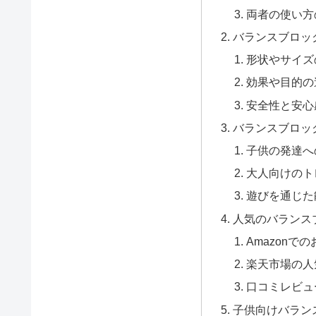
両者の使い方
バランスブロッ
形状やサイズ
効果や目的の
安全性と安心
バランスブロッ
子供の発達へ
大人向けのト
遊びを通じた
人気のバランス
Amazonで
楽天市場の人
口コミレビュ
子供向けバラン