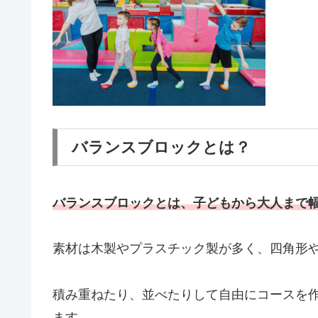
バランスブロックとは？
バランスブロックとは、子どもから大人まで
素材は木製やプラスチック製が多く、四角形
積み重ねたり、並べたりして自由にコースを
ます。