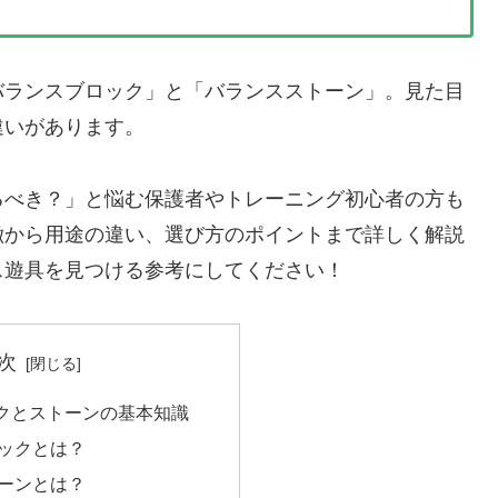
バランスブロック」と「バランスストーン」。見た目
違いがあります。
るべき？」と悩む保護者やトレーニング初心者の方も
徴から用途の違い、選び方のポイントまで詳しく解説
ス遊具を見つける参考にしてください！
次
クとストーンの基本知識
ックとは？
ーンとは？