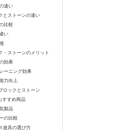
の違い
クとストーンの違い
の比較
違い
感
ク・ストーンのメリット
の効果
レーニング効果
能力向上
ブロックとストーン
のおすすめ商品
気製品
ーの比較
ス遊具の選び方