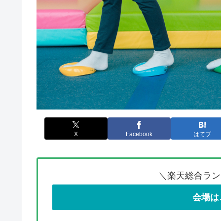
X
Facebook
はてブ
＼楽天総合ラン
会場は