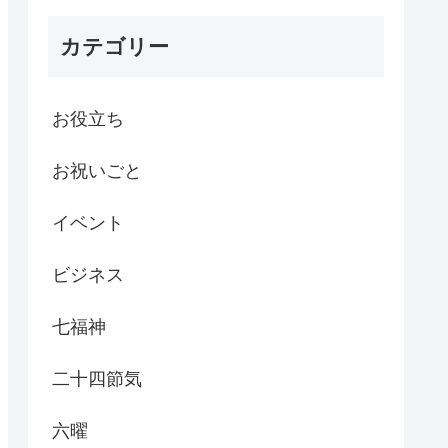
カテゴリー
お役立ち
お祝いごと
イベント
ビジネス
七福神
二十四節気
六曜