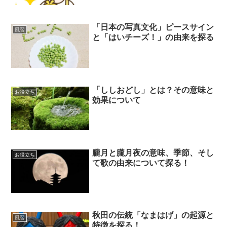
「日本の写真文化」ピースサイン
風習
と「はいチーズ！」の由来を探る
「ししおどし」とは？その意味と
お役立ち
効果について
朧月と朧月夜の意味、季節、そし
お役立ち
て歌の由来について探る！
秋田の伝統「なまはげ」の起源と
風習
特徴を探る！