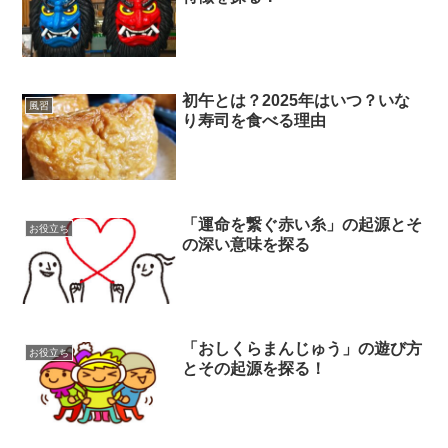
初午とは？2025年はいつ？いな
風習
り寿司を食べる理由
「運命を繋ぐ赤い糸」の起源とそ
お役立ち
の深い意味を探る
「おしくらまんじゅう」の遊び方
お役立ち
とその起源を探る！