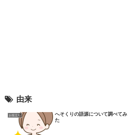
由来
へそくりの語源について調べてみ
お役立ち
た